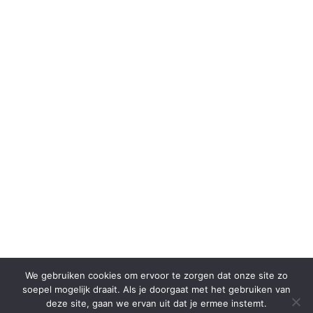
We gebruiken cookies om ervoor te zorgen dat onze site zo
soepel mogelijk draait. Als je doorgaat met het gebruiken van
deze site, gaan we ervan uit dat je ermee instemt.