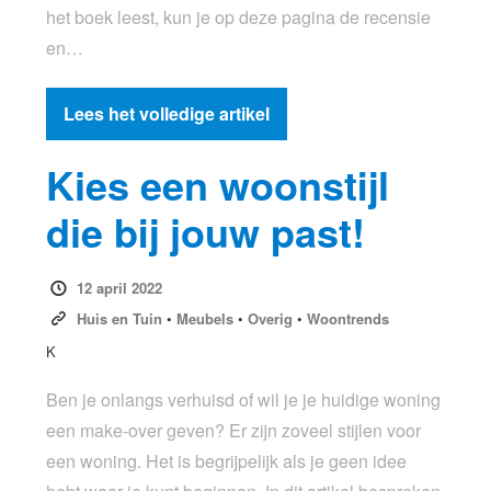
het boek leest, kun je op deze pagina de recensie
en…
Lees het volledige artikel
Kies een woonstijl
die bij jouw past!
12 april 2022
Huis en Tuin
•
Meubels
•
Overig
•
Woontrends
K
Ben je onlangs verhuisd of wil je je huidige woning
een make-over geven? Er zijn zoveel stijlen voor
een woning. Het is begrijpelijk als je geen idee