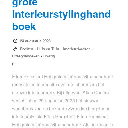
grote
interieurstylinghand
boek
23 augustus 2023
Boeken
•
Huis en Tuin
•
Interieurboeken
•
Lifestyleboeken
•
Overig
F
Frida Ramstedt Het grote interieurstylinghandboek
recensie en informatie over de inhoud van het
nieuwe interieurboek. Bij uitgeverij Atlas Contact
verschijnt op 29 augustus 2023 het nieuwe
woonboek van de bekende Zweedse blogster en
interieurstyliste Frida Ramstedt. Frida Ramstedt
Het grote interieurstylinghandboek Als de redactie