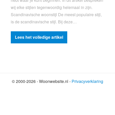
hebt waar je kunt beginnen. In dit artikel bespreken
wij elke stijlen tegenwoordig helemaal in zijn.
Scandinavische woonstijl De meest populaire stijl,
is de scandinavische stijl. Bij deze…
Lees het volledige artikel
© 2000-2026 - Woonwebsite.nl -
Privacyverklaring