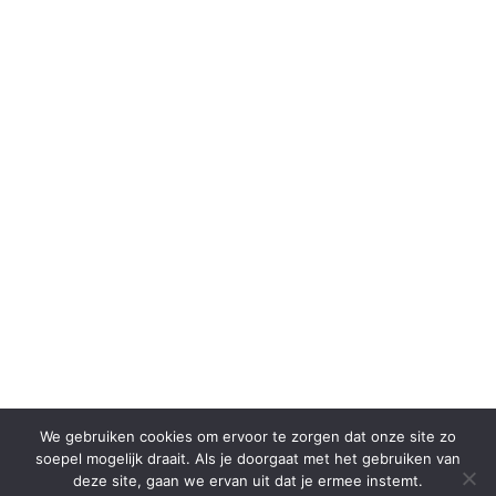
We gebruiken cookies om ervoor te zorgen dat onze site zo
soepel mogelijk draait. Als je doorgaat met het gebruiken van
deze site, gaan we ervan uit dat je ermee instemt.