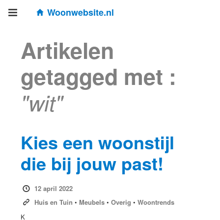
Woonwebsite.nl
Artikelen
getagged met :
"wit"
Kies een woonstijl
die bij jouw past!
12 april 2022
Huis en Tuin
•
Meubels
•
Overig
•
Woontrends
K