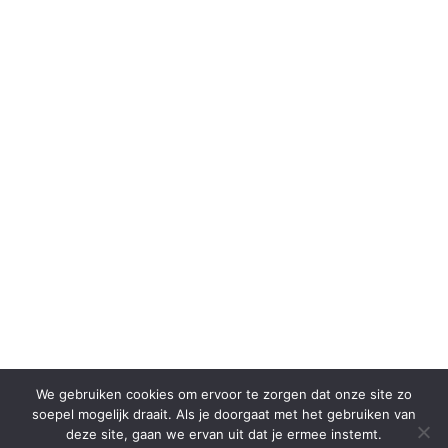
We gebruiken cookies om ervoor te zorgen dat onze site zo
soepel mogelijk draait. Als je doorgaat met het gebruiken van
deze site, gaan we ervan uit dat je ermee instemt.