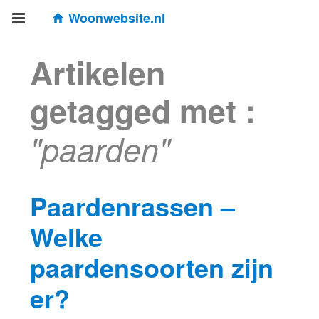
Woonwebsite.nl
Artikelen
getagged met :
"paarden"
Paardenrassen –
Welke
paardensoorten zijn
er?