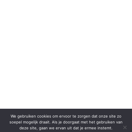
We gebruiken cookies om ervoor te zorgen dat onze site zo
soepel mogelijk draait. Als je doorgaat met het gebruiken van
deze site, gaan we ervan uit dat je ermee instemt.