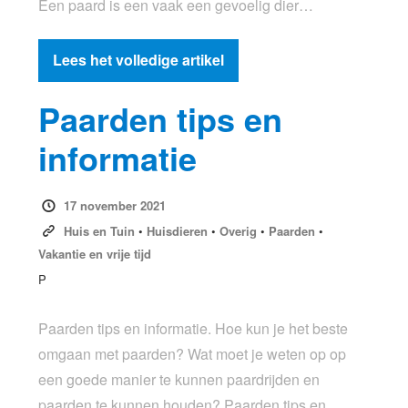
Een paard is een vaak een gevoelig dier…
Lees het volledige artikel
Paarden tips en
informatie
17 november 2021
Huis en Tuin
•
Huisdieren
•
Overig
•
Paarden
•
Vakantie en vrije tijd
P
Paarden tips en informatie. Hoe kun je het beste
omgaan met paarden? Wat moet je weten op op
een goede manier te kunnen paardrijden en
paarden te kunnen houden? Paarden tips en