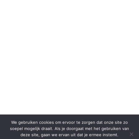
We gebruiken cookies om ervoor te zorgen dat onze site zo
soepel mogelijk draait. Als je doorgaat met het gebruiken van
deze site, gaan we ervan uit dat je ermee instemt.