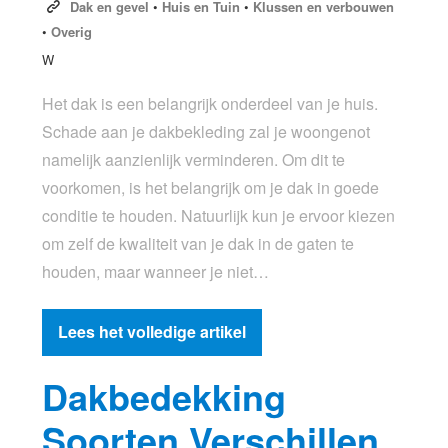
Dak en gevel
•
Huis en Tuin
•
Klussen en verbouwen
•
Overig
W
Het dak is een belangrijk onderdeel van je huis.
Schade aan je dakbekleding zal je woongenot
namelijk aanzienlijk verminderen. Om dit te
voorkomen, is het belangrijk om je dak in goede
conditie te houden. Natuurlijk kun je ervoor kiezen
om zelf de kwaliteit van je dak in de gaten te
houden, maar wanneer je niet…
Lees het volledige artikel
Dakbedekking
Soorten Verschillen