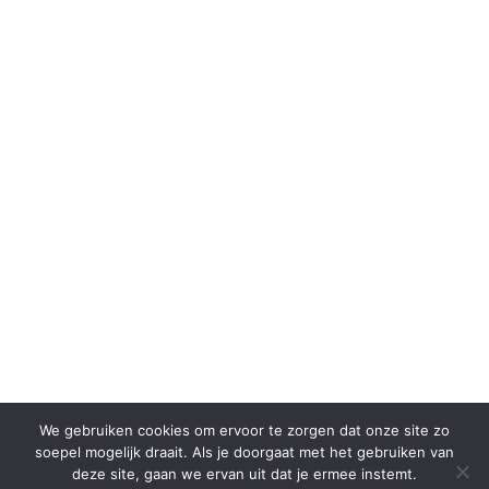
We gebruiken cookies om ervoor te zorgen dat onze site zo
soepel mogelijk draait. Als je doorgaat met het gebruiken van
deze site, gaan we ervan uit dat je ermee instemt.