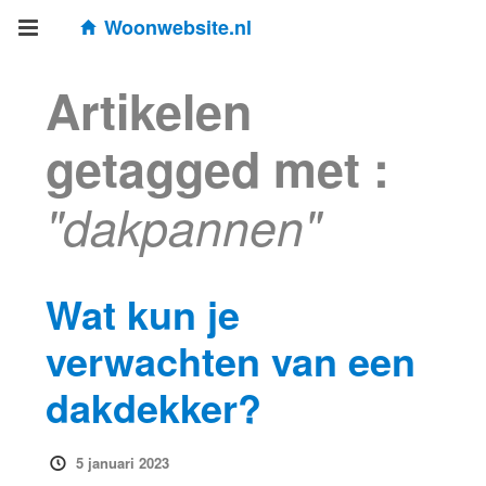
Woonwebsite.nl
Artikelen
getagged met :
"dakpannen"
Wat kun je
verwachten van een
dakdekker?
5 januari 2023