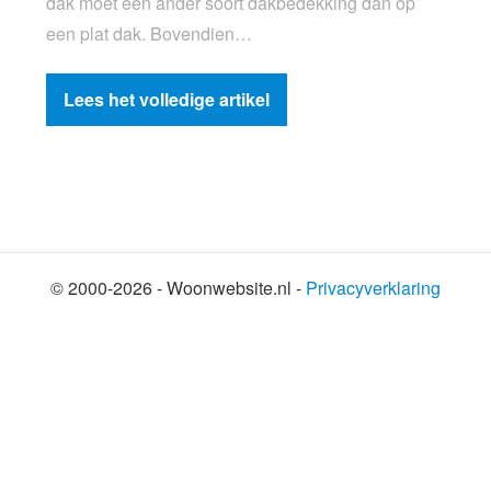
dak moet een ander soort dakbedekking dan op
een plat dak. Bovendien…
Lees het volledige artikel
© 2000-2026 - Woonwebsite.nl -
Privacyverklaring