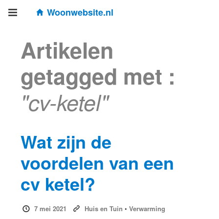
Woonwebsite.nl
Artikelen
getagged met :
"cv-ketel"
Wat zijn de
voordelen van een
cv ketel?
7 mei 2021
Huis en Tuin
•
Verwarming