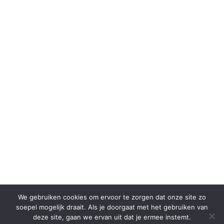
We gebruiken cookies om ervoor te zorgen dat onze site zo
soepel mogelijk draait. Als je doorgaat met het gebruiken van
deze site, gaan we ervan uit dat je ermee instemt.