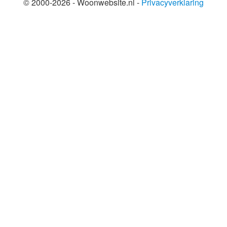
© 2000-2026 - Woonwebsite.nl -
Privacyverklaring