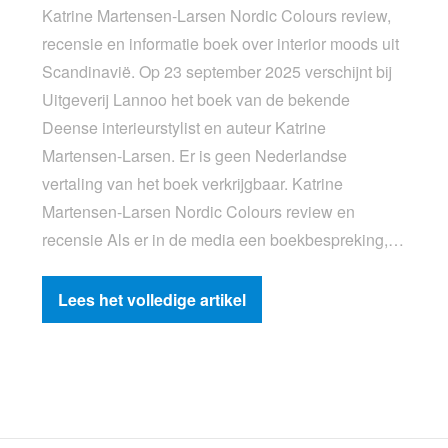
Katrine Martensen-Larsen Nordic Colours review,
recensie en informatie boek over interior moods uit
Scandinavië. Op 23 september 2025 verschijnt bij
Uitgeverij Lannoo het boek van de bekende
Deense interieurstylist en auteur Katrine
Martensen-Larsen. Er is geen Nederlandse
vertaling van het boek verkrijgbaar. Katrine
Martensen-Larsen Nordic Colours review en
recensie Als er in de media een boekbespreking,…
Lees het volledige artikel