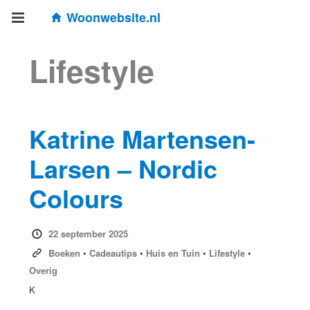
Woonwebsite.nl
Lifestyle
Katrine Martensen-
Larsen – Nordic
Colours
22 september 2025
Boeken
•
Cadeautips
•
Huis en Tuin
•
Lifestyle
•
Overig
K