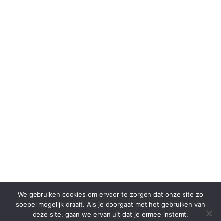
We gebruiken cookies om ervoor te zorgen dat onze site zo
soepel mogelijk draait. Als je doorgaat met het gebruiken van
deze site, gaan we ervan uit dat je ermee instemt.