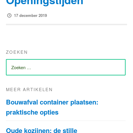
17 december 2019
ZOEKEN
ZOEK
NAAR:
MEER ARTIKELEN
Bouwafval container plaatsen:
praktische opties
Oude kozijnen: de stille