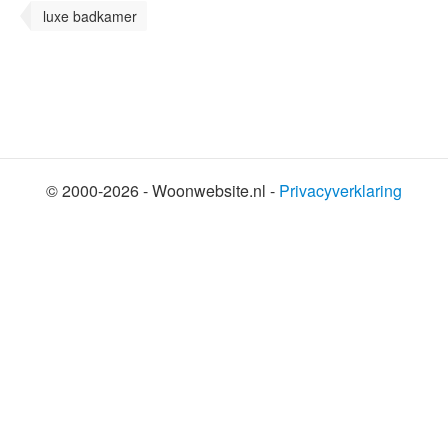
luxe badkamer
© 2000-2026 - Woonwebsite.nl -
Privacyverklaring
SHARE THIS SELECTION
Tweet