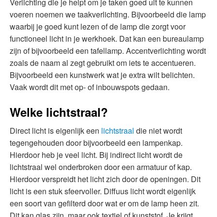
Verlichting die je helpt om je taken goed uit te kunnen
voeren noemen we taakverlichting. Bijvoorbeeld die lamp
waarbij je goed kunt lezen of de lamp die zorgt voor
functioneel licht in je werkhoek. Dat kan een bureaulamp
zijn of bijvoorbeeld een tafellamp. Accentverlichting wordt
zoals de naam al zegt gebruikt om iets te accentueren.
Bijvoorbeeld een kunstwerk wat je extra wilt belichten.
Vaak wordt dit met op- of inbouwspots gedaan.
Welke lichtstraal?
Direct licht is eigenlijk een
lichtstraal
die niet wordt
tegengehouden door bijvoorbeeld een lampenkap.
Hierdoor heb je veel licht. Bij indirect licht wordt de
lichtstraal wel onderbroken door een armatuur of kap.
Hierdoor verspreidt het licht zich door de openingen. Dit
licht is een stuk sfeervoller. Diffuus licht wordt eigenlijk
een soort van gefilterd door wat er om de lamp heen zit.
Dit kan glas zijn, maar ook textiel of kunststof. Je krijgt