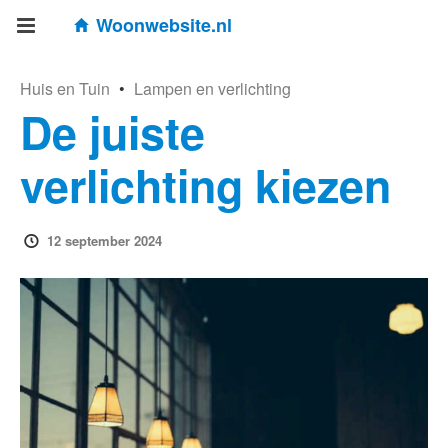
Woonwebsite.nl
Huis en Tuin
•
Lampen en verlichting
De juiste
verlichting kiezen
12 september 2024