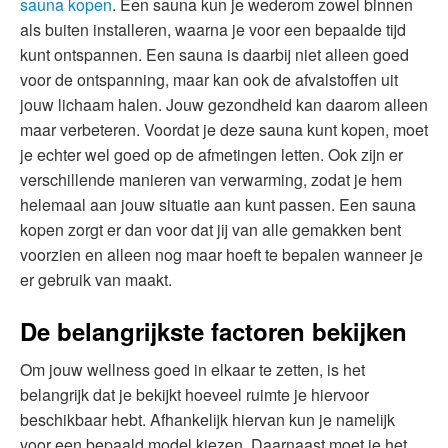
sauna kopen
. Een sauna kun je wederom zowel binnen
als buiten installeren, waarna je voor een bepaalde tijd
kunt ontspannen. Een sauna is daarbij niet alleen goed
voor de ontspanning, maar kan ook de afvalstoffen uit
jouw lichaam halen. Jouw gezondheid kan daarom alleen
maar verbeteren. Voordat je deze sauna kunt kopen, moet
je echter wel goed op de afmetingen letten. Ook zijn er
verschillende manieren van verwarming, zodat je hem
helemaal aan jouw situatie aan kunt passen. Een sauna
kopen zorgt er dan voor dat jij van alle gemakken bent
voorzien en alleen nog maar hoeft te bepalen wanneer je
er gebruik van maakt.
De belangrijkste factoren bekijken
Om jouw wellness goed in elkaar te zetten, is het
belangrijk dat je bekijkt hoeveel ruimte je hiervoor
beschikbaar hebt. Afhankelijk hiervan kun je namelijk
voor een bepaald model kiezen. Daarnaast moet je het