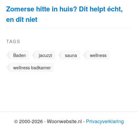
Zomerse hitte in huis? Dit helpt écht,
en dit niet
TAGS
Baden
jacuzzi
sauna
wellness
wellness badkamer
© 2000-2026 - Woonwebsite.nl -
Privacyverklaring