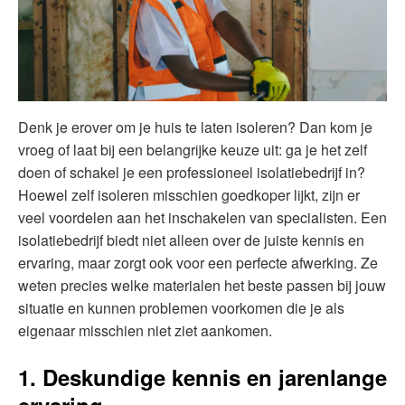
Denk je erover om je huis te laten isoleren? Dan kom je
vroeg of laat bij een belangrijke keuze uit: ga je het zelf
doen of schakel je een professioneel isolatiebedrijf in?
Hoewel zelf isoleren misschien goedkoper lijkt, zijn er
veel voordelen aan het inschakelen van specialisten. Een
isolatiebedrijf biedt niet alleen over de juiste kennis en
ervaring, maar zorgt ook voor een perfecte afwerking. Ze
weten precies welke materialen het beste passen bij jouw
situatie en kunnen problemen voorkomen die je als
eigenaar misschien niet ziet aankomen.
1. Deskundige kennis en jarenlange
ervaring