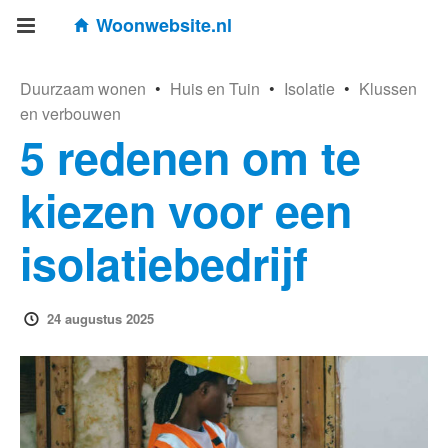
Woonwebsite.nl
Duurzaam wonen
•
Huis en Tuin
•
Isolatie
•
Klussen
en verbouwen
5 redenen om te
kiezen voor een
isolatiebedrijf
24 augustus 2025