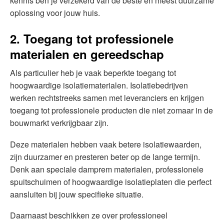
kennis ben je verzekerd van de beste en meest duurzame
oplossing voor jouw huis.
2. Toegang tot professionele
materialen en gereedschap
Als particulier heb je vaak beperkte toegang tot
hoogwaardige isolatiematerialen. Isolatiebedrijven
werken rechtstreeks samen met leveranciers en krijgen
toegang tot professionele producten die niet zomaar in de
bouwmarkt verkrijgbaar zijn.
Deze materialen hebben vaak betere isolatiewaarden,
zijn duurzamer en presteren beter op de lange termijn.
Denk aan speciale damprem materialen, professionele
spuitschuimen of hoogwaardige isolatieplaten die perfect
aansluiten bij jouw specifieke situatie.
Daarnaast beschikken ze over professioneel