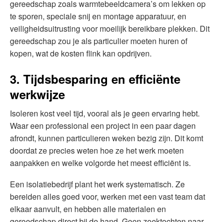
gereedschap zoals warmtebeeldcamera’s om lekken op
te sporen, speciale snij en montage apparatuur, en
veiligheidsuitrusting voor moeilijk bereikbare plekken. Dit
gereedschap zou je als particulier moeten huren of
kopen, wat de kosten flink kan opdrijven.
3. Tijdsbesparing en efficiënte
werkwijze
Isoleren kost veel tijd, vooral als je geen ervaring hebt.
Waar een professional een project in een paar dagen
afrondt, kunnen particulieren weken bezig zijn. Dit komt
doordat ze precies weten hoe ze het werk moeten
aanpakken en welke volgorde het meest efficiënt is.
Een isolatiebedrijf plant het werk systematisch. Ze
bereiden alles goed voor, werken met een vast team dat
elkaar aanvult, en hebben alle materialen en
gereedschap direct bij de hand. Geen zoektochten naar