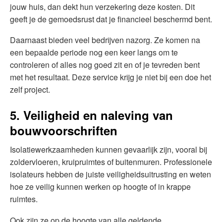
jouw huis, dan dekt hun verzekering deze kosten. Dit
geeft je de gemoedsrust dat je financieel beschermd bent.
Daarnaast bieden veel bedrijven nazorg. Ze komen na
een bepaalde periode nog een keer langs om te
controleren of alles nog goed zit en of je tevreden bent
met het resultaat. Deze service krijg je niet bij een doe het
zelf project.
5. Veiligheid en naleving van
bouwvoorschriften
Isolatiewerkzaamheden kunnen gevaarlijk zijn, vooral bij
zoldervloeren, kruipruimtes of buitenmuren. Professionele
isolateurs hebben de juiste veiligheidsuitrusting en weten
hoe ze veilig kunnen werken op hoogte of in krappe
ruimtes.
Ook zijn ze op de hoogte van alle geldende