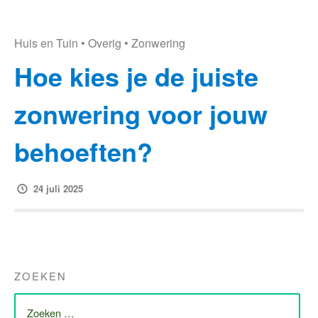
Huis en Tuin
•
Overig
•
Zonwering
Hoe kies je de juiste
zonwering voor jouw
behoeften?
24 juli 2025
ZOEKEN
ZOEK
NAAR: