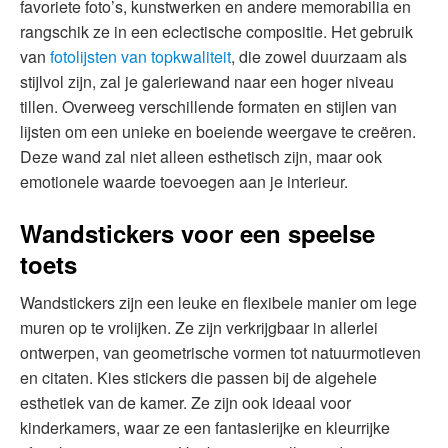
favoriete foto’s, kunstwerken en andere memorabilia en
rangschik ze in een eclectische compositie. Het gebruik
van
fotolijsten van topkwaliteit
, die zowel duurzaam als
stijlvol zijn, zal je galeriewand naar een hoger niveau
tillen. Overweeg verschillende formaten en stijlen van
lijsten om een unieke en boeiende weergave te creëren.
Deze wand zal niet alleen esthetisch zijn, maar ook
emotionele waarde toevoegen aan je interieur.
Wandstickers voor een speelse
toets
Wandstickers zijn een leuke en flexibele manier om lege
muren op te vrolijken. Ze zijn verkrijgbaar in allerlei
ontwerpen, van geometrische vormen tot natuurmotieven
en citaten. Kies stickers die passen bij de algehele
esthetiek van de kamer. Ze zijn ook ideaal voor
kinderkamers, waar ze een fantasierijke en kleurrijke