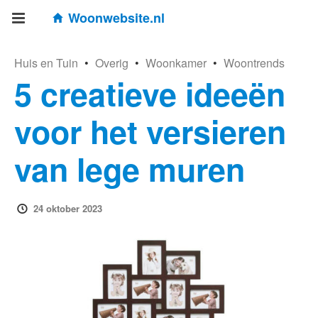
Woonwebsite.nl
Huis en Tuin
•
Overig
•
Woonkamer
•
Woontrends
5 creatieve ideeën
voor het versieren
van lege muren
24 oktober 2023