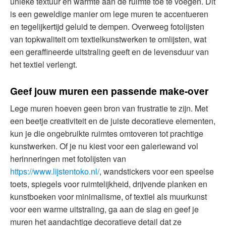
unieke textuur en warmte aan de ruimte toe te voegen. Dit
is een geweldige manier om lege muren te accentueren
en tegelijkertijd geluid te dempen. Overweeg fotolijsten
van topkwaliteit om textielkunstwerken te omlijsten, wat
een geraffineerde uitstraling geeft en de levensduur van
het textiel verlengt.
Geef jouw muren een passende make-over
Lege muren hoeven geen bron van frustratie te zijn. Met
een beetje creativiteit en de juiste decoratieve elementen,
kun je die ongebruikte ruimtes omtoveren tot prachtige
kunstwerken. Of je nu kiest voor een galeriewand vol
herinneringen met fotolijsten van
https://www.lijstentoko.nl/
, wandstickers voor een speelse
toets, spiegels voor ruimtelijkheid, drijvende planken en
kunstboeken voor minimalisme, of textiel als muurkunst
voor een warme uitstraling, ga aan de slag en geef je
muren het aandachtige decoratieve detail dat ze