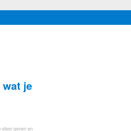
s wat je
e sfeer geven en