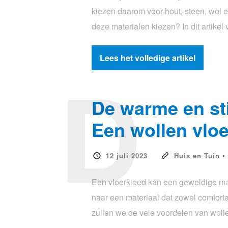
kiezen daarom voor hout, steen, wol 
deze materialen kiezen? In dit artike
Lees het volledige artikel
D
De warme en stij
Een wollen vlo
12 juli 2023
Huis en Tuin
•
Een vloerkleed kan een geweldige manie
naar een materiaal dat zowel comfortab
zullen we de vele voordelen van wol