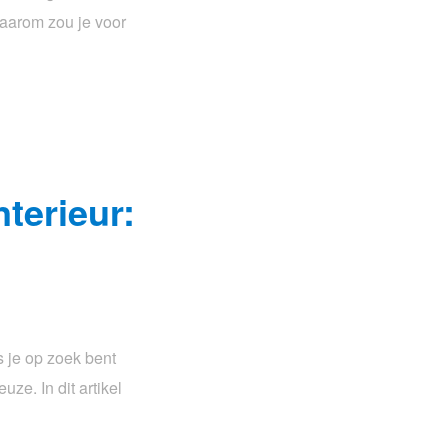
waarom zou je voor
nterieur:
s je op zoek bent
ze. In dit artikel