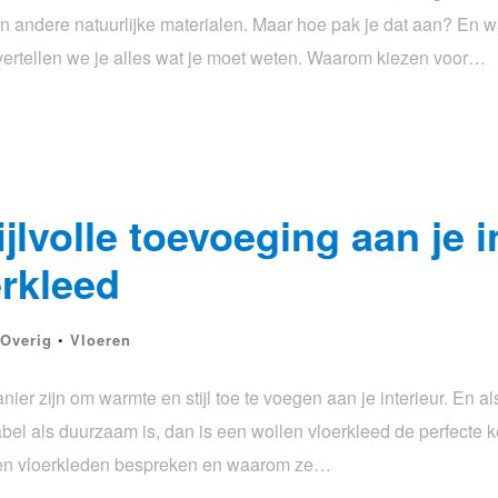
en andere natuurlijke materialen. Maar hoe pak je dat aan? En 
l vertellen we je alles wat je moet weten. Waarom kiezen voor…
lvolle toevoeging aan je i
erkleed
Overig
•
Vloeren
r zijn om warmte en stijl toe te voegen aan je interieur. En al
el als duurzaam is, dan is een wollen vloerkleed de perfecte keu
len vloerkleden bespreken en waarom ze…