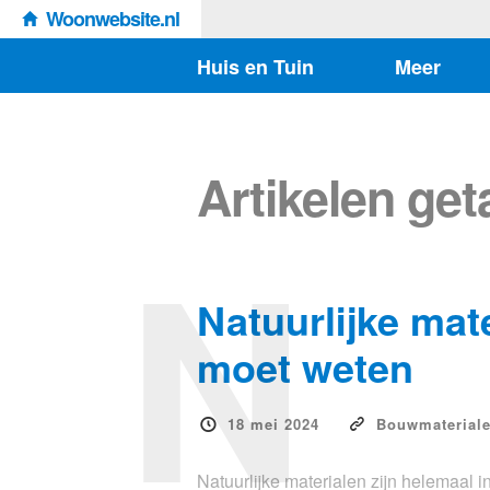
Woonwebsite.nl
Huis en Tuin
Meer
Artikelen ge
N
Natuurlijke mater
moet weten
18 mei 2024
Bouwmaterial
Natuurlijke materialen zijn helemaal