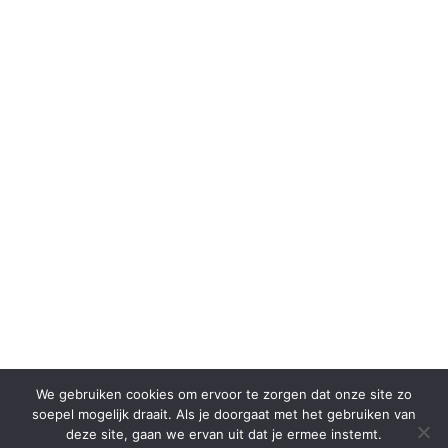
We gebruiken cookies om ervoor te zorgen dat onze site zo
soepel mogelijk draait. Als je doorgaat met het gebruiken van
deze site, gaan we ervan uit dat je ermee instemt.