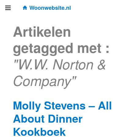
Woonwebsite.nl
Artikelen
getagged met :
"W.W. Norton &
Company"
Molly Stevens – All
About Dinner
Kookboek