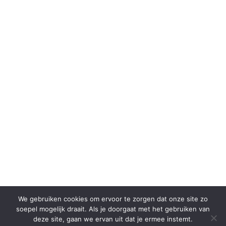
We gebruiken cookies om ervoor te zorgen dat onze site zo
soepel mogelijk draait. Als je doorgaat met het gebruiken van
deze site, gaan we ervan uit dat je ermee instemt.