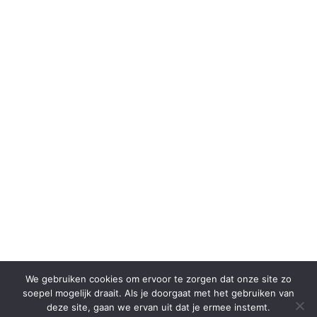
We gebruiken cookies om ervoor te zorgen dat onze site zo
soepel mogelijk draait. Als je doorgaat met het gebruiken van
deze site, gaan we ervan uit dat je ermee instemt.