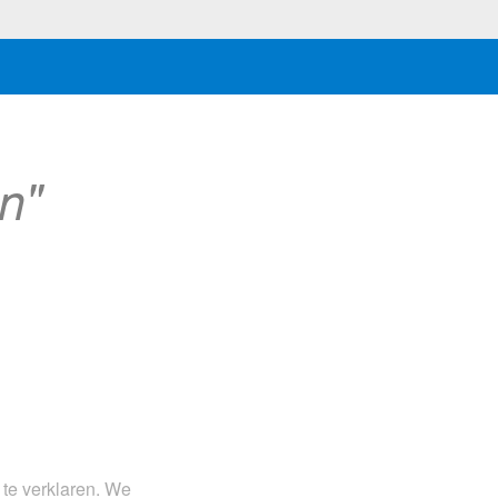
n"
 te verklaren. We