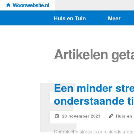
Woonwebsite.nl
Huis en Tuin
Meer
Artikelen ge
E
Een minder stre
onderstaande t
20 november 2023
Huis en 
Chronische stress is een steeds grote