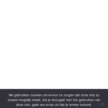
We gebruiken cookies om ervoor te zorgen dat onze site zo
soepel mogelijk draait. Als je doorgaat met het gebruiken van
deze site, gaan we ervan uit dat je ermee instemt.