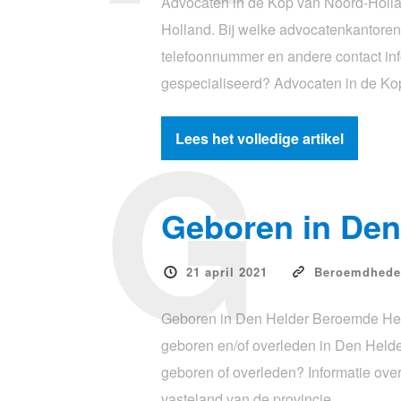
Advocaten in de Kop van Noord-Hollan
Holland. Bij welke advocatenkantoren 
telefoonnummer en andere contact inf
gespecialiseerd? Advocaten in de K
G
Lees het volledige artikel
Geboren in Den
21 april 2021
Beroemdhede
Geboren in Den Helder Beroemde Hel
geboren en/of overleden in Den Hel
geboren of overleden? Informatie ove
vasteland van de provincie…