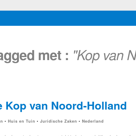
tagged met :
"Kop van N
e Kop van Noord-Holland
en
•
Huis en Tuin
•
Juridische Zaken
•
Nederland