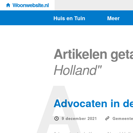
Woonwebsite.nl
Huis en Tuin
Meer
Artikelen ge
A
Holland"
Advocaten in d
9 december 2021
Gemeent