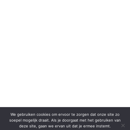
We gebruiken cookies om ervoor te zorgen dat onze site zo
soepel mogelijk draait. Als je doorgaat met het gebruiken van
deze site, gaan we ervan uit dat je ermee instemt.