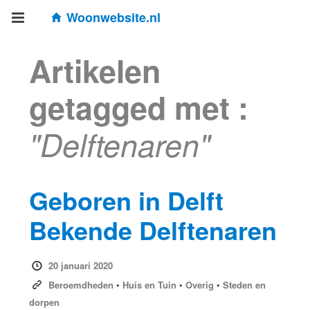
Woonwebsite.nl
Artikelen
getagged met :
"Delftenaren"
Geboren in Delft
Bekende Delftenaren
20 januari 2020
Beroemdheden
•
Huis en Tuin
•
Overig
•
Steden en
dorpen