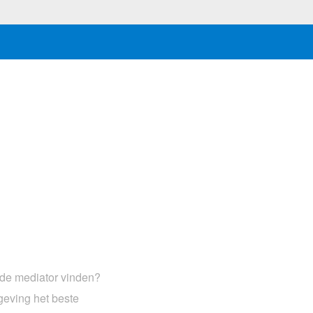
de mediator vinden?
geving het beste