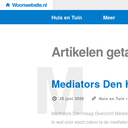
Woonwebsite.nl
Huis en Tuin
Meer
M
Artikelen ge
Mediators Den
25 juni 2020
Huis en Tuin
Mediators Den Haag Overzicht Mediat
In wat voor soort zaken is de mediat