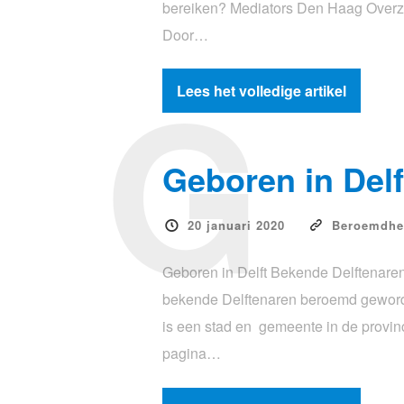
bereiken? Mediators Den Haag Overzic
Door…
G
Lees het volledige artikel
Geboren in Del
20 januari 2020
Beroemdhe
Geboren in Delft Bekende Delftenare
bekende Delftenaren beroemd geworde
is een stad en gemeente in de provin
pagina…