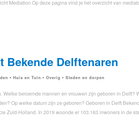
ht Mediation Op deze pagina vind je het overzicht van mediat
ft Bekende Delftenaren
den
•
Huis en Tuin
•
Overig
•
Steden en dorpen
n. Welke beroemde mannen en vrouwen zijn geboren in Delft? 
n? Op welke datum zijn ze geboren? Geboren in Delft Bekende
cie Zuid-Holland. In 2019 woonde er 103.163 inwoners in de sta