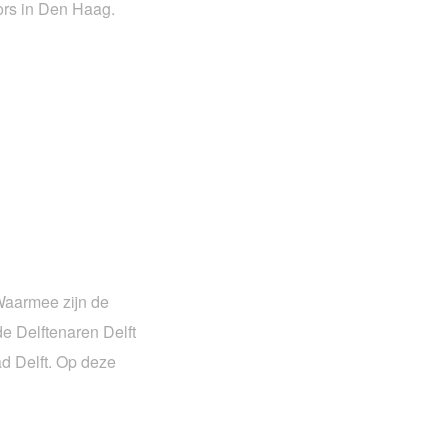
ors in Den Haag.
Waarmee zijn de
 Delftenaren Delft
d Delft. Op deze